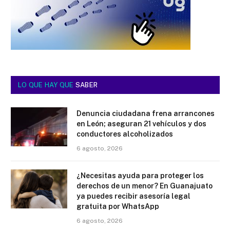
LO QUE HAY QUE
SABER
Denuncia ciudadana frena arrancones
en León; aseguran 21 vehículos y dos
conductores alcoholizados
6 agosto, 2026
¿Necesitas ayuda para proteger los
derechos de un menor? En Guanajuato
ya puedes recibir asesoría legal
gratuita por WhatsApp
6 agosto, 2026