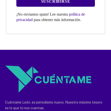
¡No enviamos spam! Lee nuestra
política de
privacidad
para obtener más información.
Cuéntame León, es periodismo nuevo. Nuestro máximo tesoro
es lo que tú nos cuentas.