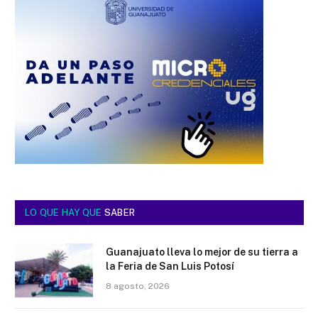
LO QUE HAY QUE
SABER
Guanajuato lleva lo mejor de su tierra a
la Feria de San Luis Potosí
8 agosto, 2026