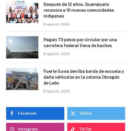
Después de 12 años, Guanajuato
reconoce a 10 nuevas comunidades
indígenas
8 agosto, 2026
Pagan 73 pesos por circular por una
carretera federal llena de baches
8 agosto, 2026
Fuerte lluvia derriba barda de escuela y
daña vehículos en la colonia Obregón
de León
8 agosto, 2026
Facebook
Twitter
Instagram
TikTok