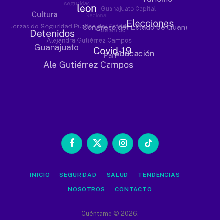
Facebook
X
Instagram
TikTok
(Twitter)
INICIO
SEGURIDAD
SALUD
TENDENCIAS
NOSOTROS
CONTACTO
Cuéntame © 2026.