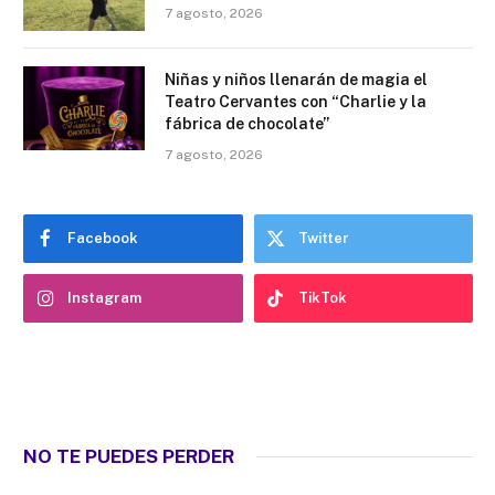
7 agosto, 2026
Niñas y niños llenarán de magia el
Teatro Cervantes con “Charlie y la
fábrica de chocolate”
7 agosto, 2026
Facebook
Twitter
Instagram
TikTok
NO TE PUEDES PERDER