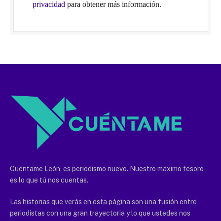
privacidad
para obtener más información.
Cuéntame León, es periodismo nuevo. Nuestro máximo tesoro
es lo que tú nos cuentas.
Las historias que verás en esta página son una fusión entre
periodistas con una gran trayectoria y lo que ustedes nos