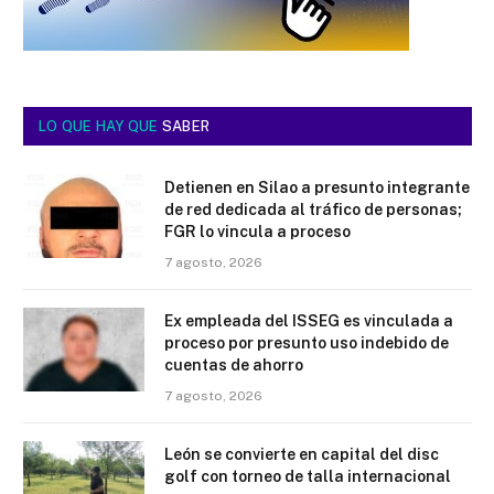
LO QUE HAY QUE
SABER
Detienen en Silao a presunto integrante
de red dedicada al tráfico de personas;
FGR lo vincula a proceso
7 agosto, 2026
Ex empleada del ISSEG es vinculada a
proceso por presunto uso indebido de
cuentas de ahorro
7 agosto, 2026
León se convierte en capital del disc
golf con torneo de talla internacional