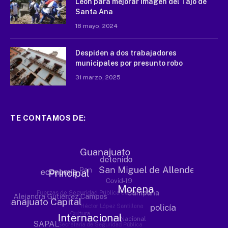
León para mejorar imagen del Tajo de
Santa Ana
18 mayo, 2024
Despiden a dos trabajadores
municipales por presunto robo
31 marzo, 2025
TE CONTAMOS DE: