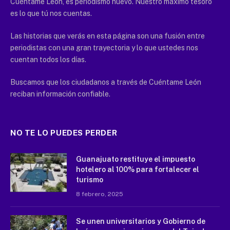
Cuéntame León, es periodismo nuevo. Nuestro máximo tesoro
es lo que tú nos cuentas.
Las historias que verás en esta página son una fusión entre
periodistas con una gran trayectoria y lo que ustedes nos
cuentan todos los días.
Buscamos que los ciudadanos a través de Cuéntame León
reciban información confiable.
NO TE LO PUEDES PERDER
Guanajuato restituye el impuesto
hotelero al 100% para fortalecer el
turismo
8 febrero, 2025
Se unen universitarios y Gobierno de