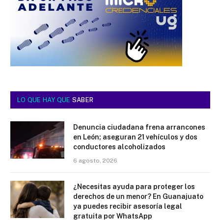
LO QUE HAY QUE
SABER
Denuncia ciudadana frena arrancones
en León; aseguran 21 vehículos y dos
conductores alcoholizados
6 agosto, 2026
¿Necesitas ayuda para proteger los
derechos de un menor? En Guanajuato
ya puedes recibir asesoría legal
gratuita por WhatsApp