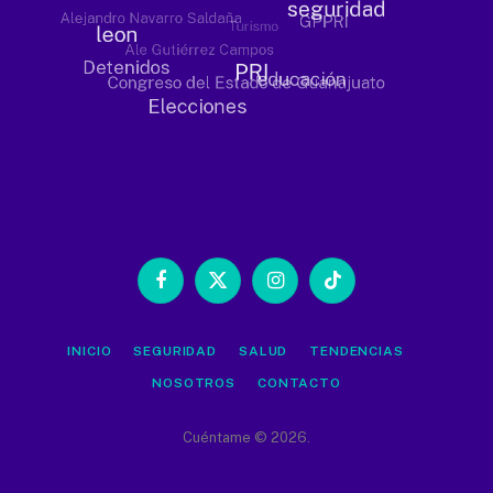
Facebook
X
Instagram
TikTok
(Twitter)
INICIO
SEGURIDAD
SALUD
TENDENCIAS
NOSOTROS
CONTACTO
Cuéntame © 2026.