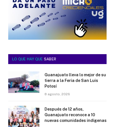
LO QUE HAY QUE
SABER
Guanajuato lleva lo mejor de su
tierra a la Feria de San Luis
Potosí
8 agosto, 2026
Después de 12 años,
Guanajuato reconoce a 10
nuevas comunidades indígenas