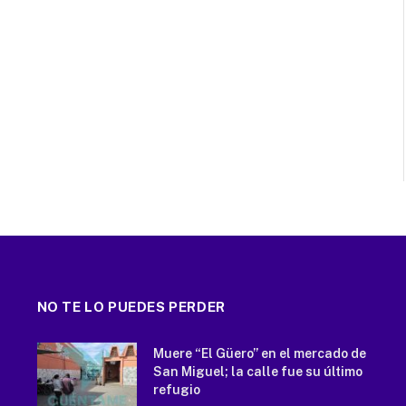
NO TE LO PUEDES PERDER
Muere “El Güero” en el mercado de
San Miguel; la calle fue su último
refugio