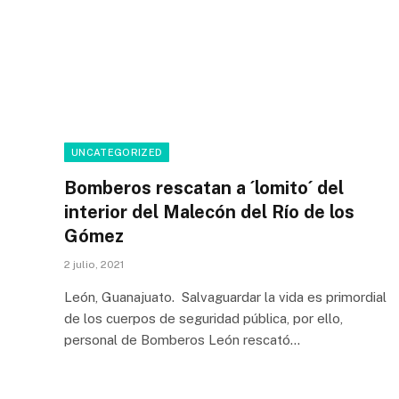
UNCATEGORIZED
Bomberos rescatan a ´lomito´ del
interior del Malecón del Río de los
Gómez
2 julio, 2021
León, Guanajuato. Salvaguardar la vida es primordial
de los cuerpos de seguridad pública, por ello,
personal de Bomberos León rescató…