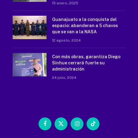
15 enero, 2025
Guanajuato a la conquista del
espacio: abanderan a 5 chavos
que se van a la NASA
12 agosto, 2024
Con más obras, garantiza Diego
Sinhue cerrará fuerte su
administración
24 julio, 2024
Facebook
X
Instagram
TikTok
(Twitter)