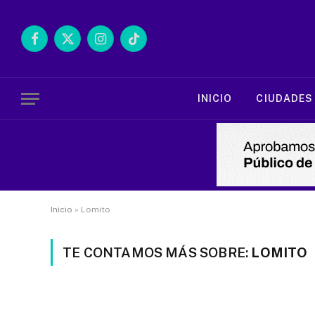
Facebook
X
Instagram
TikTok
(Twitter)
INICIO
CIUDADES
Inicio
»
Lomito
TE CONTAMOS MÁS SOBRE:
LOMITO