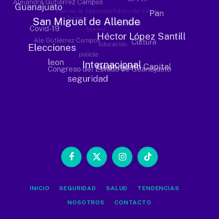
Facebook
X
Instagram
TikTok
(Twitter)
INICIO
SEGURIDAD
SALUD
TENDENCIAS
NOSOTROS
CONTACTO