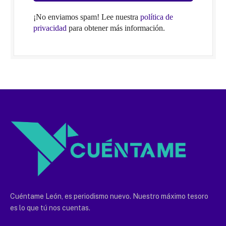
¡No enviamos spam! Lee nuestra
política de
privacidad
para obtener más información.
Cuéntame León, es periodismo nuevo. Nuestro máximo tesoro
es lo que tú nos cuentas.