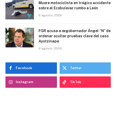
Muere motociclista en trágico accidente
sobre el Ecobulevar rumbo a León
6 agosto, 2026
FGR acusa a exgobernador Ángel “N” de
ordenar ocultar pruebas clave del caso
Ayotzinapa
6 agosto, 2026
Facebook
Twitter
Instagram
TikTok