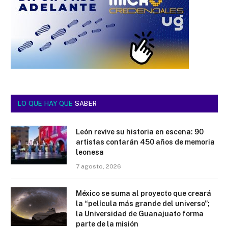
LO QUE HAY QUE
SABER
León revive su historia en escena: 90
artistas contarán 450 años de memoria
leonesa
7 agosto, 2026
México se suma al proyecto que creará
la “película más grande del universo”;
la Universidad de Guanajuato forma
parte de la misión