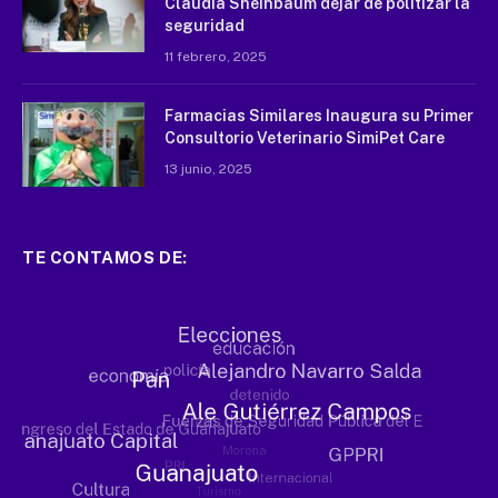
Claudia Sheinbaum dejar de politizar la
seguridad
11 febrero, 2025
Farmacias Similares Inaugura su Primer
Consultorio Veterinario SimiPet Care
13 junio, 2025
TE CONTAMOS DE: