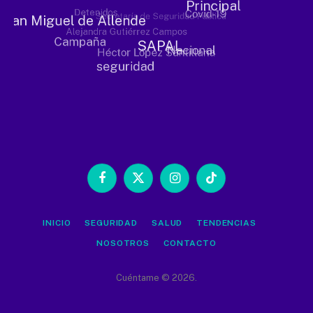
Facebook
X
Instagram
TikTok
(Twitter)
INICIO
SEGURIDAD
SALUD
TENDENCIAS
NOSOTROS
CONTACTO
Cuéntame © 2026.