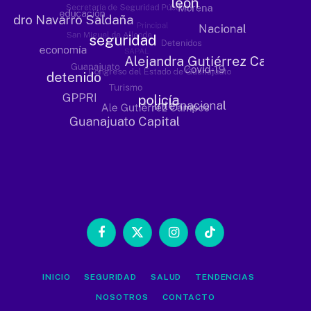
Facebook
X
Instagram
TikTok
(Twitter)
INICIO
SEGURIDAD
SALUD
TENDENCIAS
NOSOTROS
CONTACTO