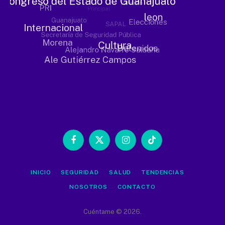
Facebook
X
Instagram
TikTok
(Twitter)
INICIO
SEGURIDAD
SALUD
TENDENCIAS
NOSOTROS
CONTACTO
Cuéntame © 2026.