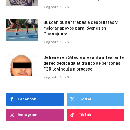
7 agosto, 2026
Buscan quitar trabas a deportistas y
mejorar apoyos para jóvenes en
Guanajuato
7 agosto, 2026
Detienen en Silao a presunto integrante
de red dedicada al tráfico de personas;
FGR lo vincula a proceso
7 agosto, 2026
Facebook
Twitter
Instagram
TikTok