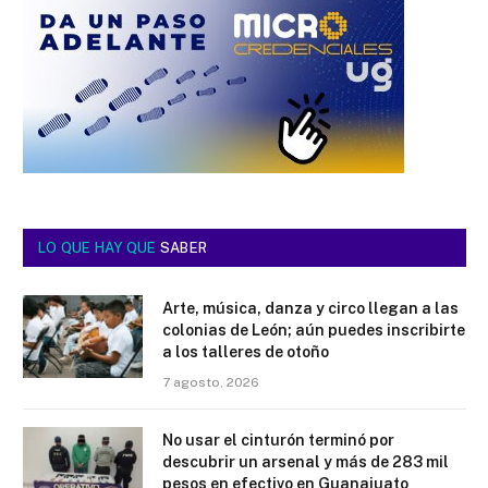
LO QUE HAY QUE
SABER
Arte, música, danza y circo llegan a las
colonias de León; aún puedes inscribirte
a los talleres de otoño
7 agosto, 2026
No usar el cinturón terminó por
descubrir un arsenal y más de 283 mil
pesos en efectivo en Guanajuato