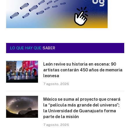
LO QUE HAY QUE
SABER
León revive su historia en escena: 90
artistas contarán 450 años de memoria
leonesa
7 agosto, 2026
México se suma al proyecto que creará
la “película más grande del universo”;
la Universidad de Guanajuato forma
parte de la misión
7 agosto, 2026