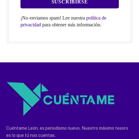
¡No enviamos spam! Lee nuestra
política de
privacidad
para obtener más información.
Cuéntame León, es periodismo nuevo. Nuestro máximo tesoro
es lo que tú nos cuentas.