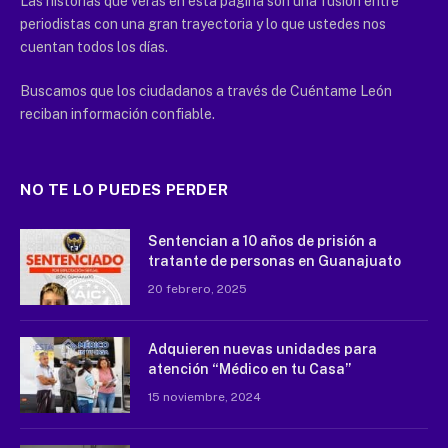
Las historias que verás en esta página son una fusión entre
periodistas con una gran trayectoria y lo que ustedes nos
cuentan todos los días.
Buscamos que los ciudadanos a través de Cuéntame León
reciban información confiable.
NO TE LO PUEDES PERDER
Sentencian a 10 años de prisión a
tratante de personas en Guanajuato
20 febrero, 2025
Adquieren nuevas unidades para
atención “Médico en tu Casa”
15 noviembre, 2024