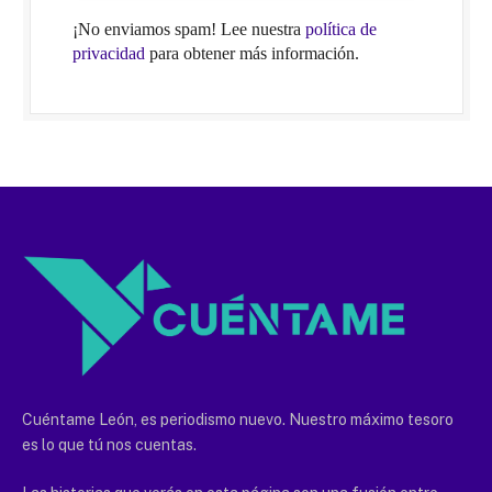
¡No enviamos spam! Lee nuestra
política de
privacidad
para obtener más información.
Cuéntame León, es periodismo nuevo. Nuestro máximo tesoro
es lo que tú nos cuentas.