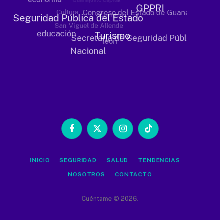
Facebook
X
Instagram
TikTok
(Twitter)
INICIO
SEGURIDAD
SALUD
TENDENCIAS
NOSOTROS
CONTACTO
Cuéntame © 2026.