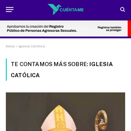
Inicio
»
Iglesia Católica
TE CONTAMOS MÁS SOBRE:
IGLESIA
CATÓLICA