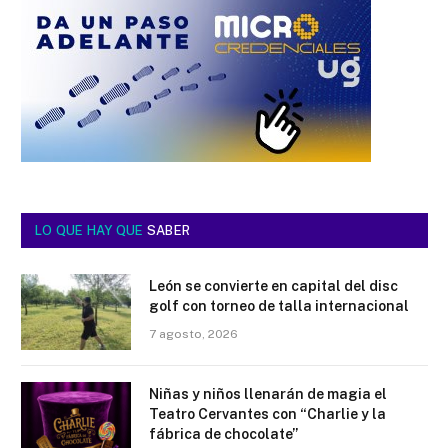
LO QUE HAY QUE
SABER
León se convierte en capital del disc
golf con torneo de talla internacional
7 agosto, 2026
Niñas y niños llenarán de magia el
Teatro Cervantes con “Charlie y la
fábrica de chocolate”