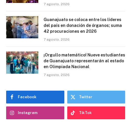
7 agosto, 2026
Guanajuato se coloca entre los líderes
del país en donación de órganos; suma
42 procuraciones en 2026
7 agosto, 2026
¡Orgullo matemático! Nueve estudiantes
de Guanajuato representarán al estado
en Olimpiada Nacional
7 agosto, 2026
Facebook
Twitter
Instagram
TikTok