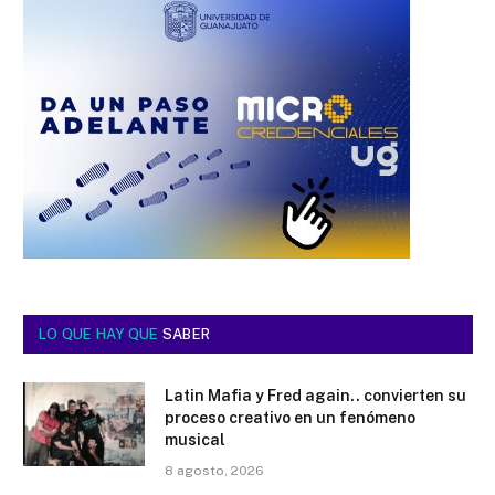
LO QUE HAY QUE
SABER
Latin Mafia y Fred again.. convierten su
proceso creativo en un fenómeno
musical
8 agosto, 2026