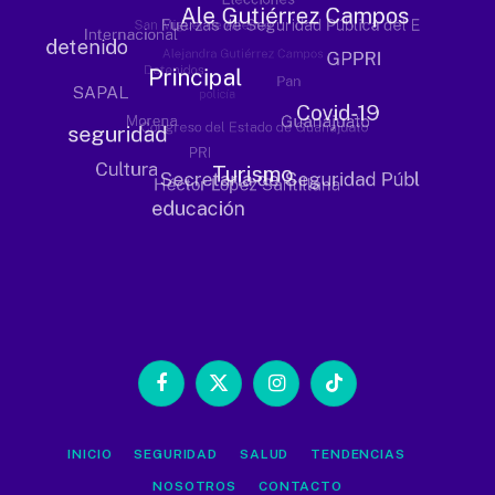
Facebook
X
Instagram
TikTok
(Twitter)
INICIO
SEGURIDAD
SALUD
TENDENCIAS
NOSOTROS
CONTACTO