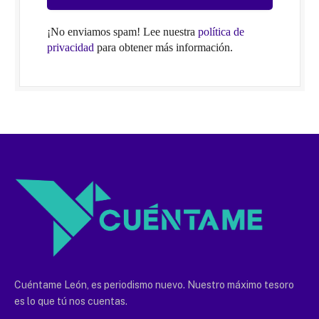
¡No enviamos spam! Lee nuestra
política de
privacidad
para obtener más información.
Cuéntame León, es periodismo nuevo. Nuestro máximo tesoro
es lo que tú nos cuentas.