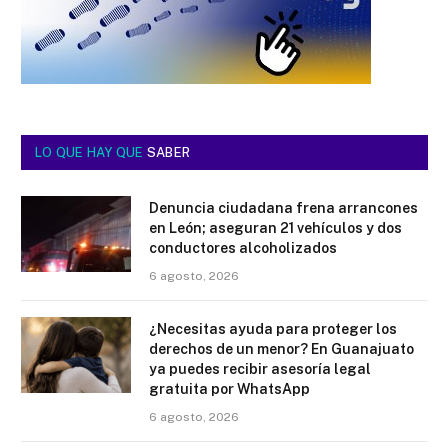
LO QUE HAY QUE
SABER
Denuncia ciudadana frena arrancones
en León; aseguran 21 vehículos y dos
conductores alcoholizados
6 agosto, 2026
¿Necesitas ayuda para proteger los
derechos de un menor? En Guanajuato
ya puedes recibir asesoría legal
gratuita por WhatsApp
6 agosto, 2026