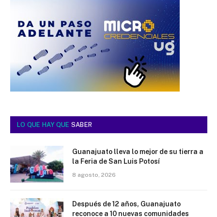
LO QUE HAY QUE
SABER
Guanajuato lleva lo mejor de su tierra a
la Feria de San Luis Potosí
8 agosto, 2026
Después de 12 años, Guanajuato
reconoce a 10 nuevas comunidades