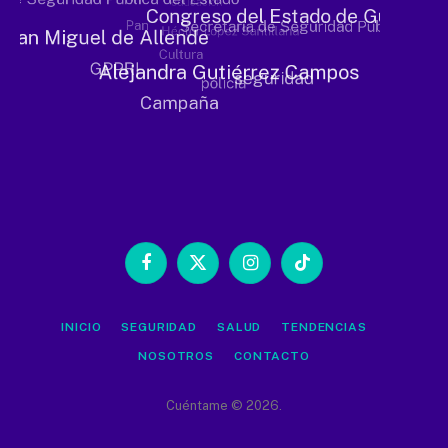
Facebook
X
Instagram
TikTok
(Twitter)
INICIO
SEGURIDAD
SALUD
TENDENCIAS
NOSOTROS
CONTACTO
Cuéntame © 2026.