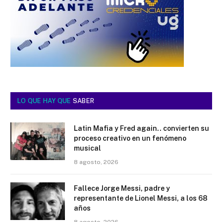
LO QUE HAY QUE
SABER
Latin Mafia y Fred again.. convierten su
proceso creativo en un fenómeno
musical
8 agosto, 2026
Fallece Jorge Messi, padre y
representante de Lionel Messi, a los 68
años
8 agosto, 2026