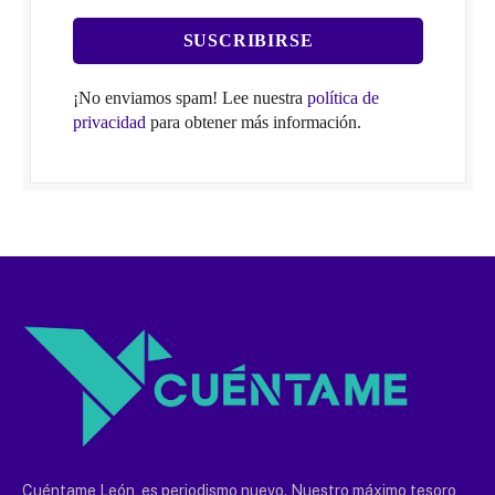
¡No enviamos spam! Lee nuestra
política de
privacidad
para obtener más información.
Cuéntame León, es periodismo nuevo. Nuestro máximo tesoro