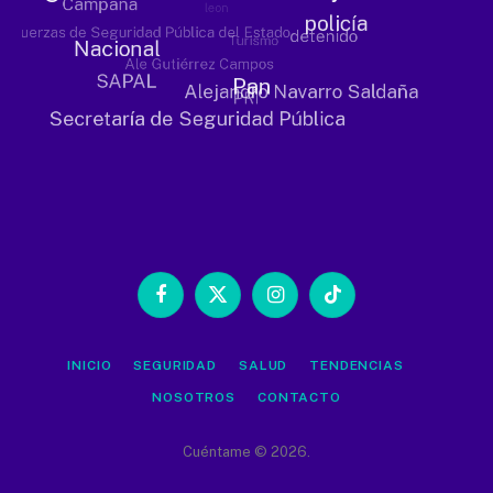
Facebook
X
Instagram
TikTok
(Twitter)
INICIO
SEGURIDAD
SALUD
TENDENCIAS
NOSOTROS
CONTACTO
Cuéntame © 2026.