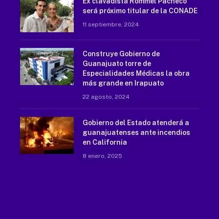
Ex clavadista Rommel Pacheco
será próximo titular de la CONADE
11 septiembre, 2024
Construye Gobierno de
Guanajuato torre de
Especialidades Médicas la obra
más grande en Irapuato
22 agosto, 2024
Gobierno del Estado atenderá a
guanajuatenses ante incendios
en California
8 enero, 2025