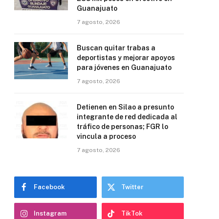
Guanajuato
7 agosto, 2026
Buscan quitar trabas a
deportistas y mejorar apoyos
para jóvenes en Guanajuato
7 agosto, 2026
Detienen en Silao a presunto
integrante de red dedicada al
tráfico de personas; FGR lo
vincula a proceso
7 agosto, 2026
Facebook
Twitter
Instagram
TikTok