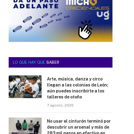
LO QUE HAY QUE
SABER
Arte, música, danza y circo
llegan a las colonias de León;
aún puedes inscribirte a los
talleres de otoño
7 agosto, 2026
No usar el cinturón terminó por
descubrir un arsenal y más de
283 mil pesos en efectivo en