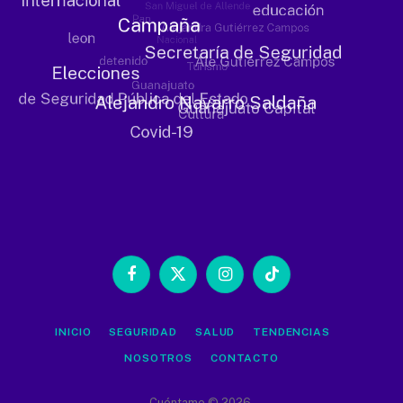
Facebook
X
Instagram
TikTok
(Twitter)
INICIO
SEGURIDAD
SALUD
TENDENCIAS
NOSOTROS
CONTACTO
Cuéntame © 2026.