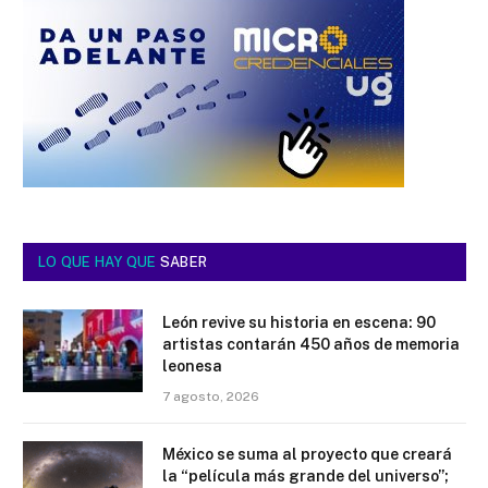
LO QUE HAY QUE
SABER
León revive su historia en escena: 90
artistas contarán 450 años de memoria
leonesa
7 agosto, 2026
México se suma al proyecto que creará
la “película más grande del universo”;