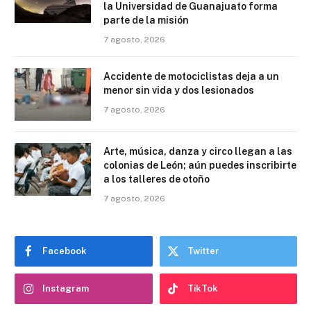
la Universidad de Guanajuato forma
parte de la misión
7 agosto, 2026
Accidente de motociclistas deja a un
menor sin vida y dos lesionados
7 agosto, 2026
Arte, música, danza y circo llegan a las
colonias de León; aún puedes inscribirte
a los talleres de otoño
7 agosto, 2026
Facebook
Twitter
Instagram
TikTok