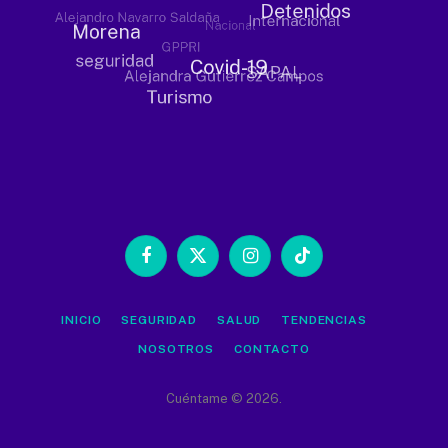
Facebook
X
Instagram
TikTok
(Twitter)
INICIO
SEGURIDAD
SALUD
TENDENCIAS
NOSOTROS
CONTACTO
Cuéntame © 2026.