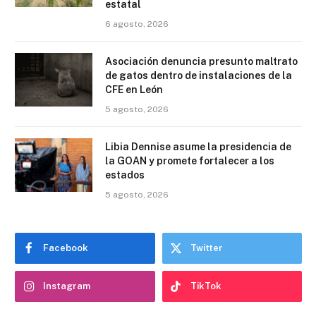
estatal
6 agosto, 2026
Asociación denuncia presunto maltrato
de gatos dentro de instalaciones de la
CFE en León
5 agosto, 2026
Libia Dennise asume la presidencia de
la GOAN y promete fortalecer a los
estados
5 agosto, 2026
Facebook
Twitter
Instagram
TikTok