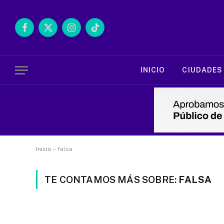
Facebook
X
Instagram
TikTok
(Twitter)
INICIO
CIUDADES
Inicio
»
falsa
TE CONTAMOS MÁS SOBRE:
FALSA