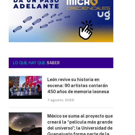
LO QUE HAY QUE
SABER
León revive su historia en
escena: 90 artistas contarán
450 años de memoria leonesa
7 agosto, 2026
México se suma al proyecto que
creará la “película más grande
del universo”; la Universidad de
Guanajuato forma parte de la