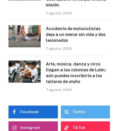
misión
7 agosto, 2026
Accidente de motociclistas
deja a un menor sin vida y dos
lesionados
7 agosto, 2026
Arte, música, danza y circo
llegan a las colonias de León;
aún puedes inscribirte a los
talleres de otoño
7 agosto, 2026
Facebook
Twitter
Instagram
TikTok