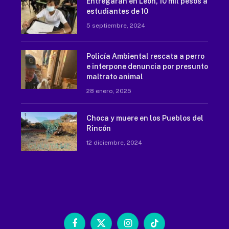
Entregarán en León, 10 mil pesos a
estudiantes de 10
5 septiembre, 2024
Policía Ambiental rescata a perro
e interpone denuncia por presunto
maltrato animal
28 enero, 2025
Choca y muere en los Pueblos del
Rincón
12 diciembre, 2024
Facebook
X
Instagram
TikTok