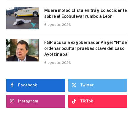
Muere motociclista en trágico accidente
sobre el Ecobulevar rumbo a León
6 agosto, 2026
FGR acusa a exgobernador Ángel “N” de
ordenar ocultar pruebas clave del caso
Ayotzinapa
6 agosto, 2026
Facebook
Twitter
Instagram
TikTok