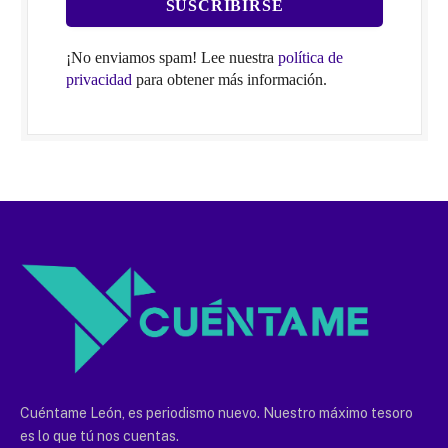
¡No enviamos spam! Lee nuestra
política de
privacidad
para obtener más información.
Cuéntame León, es periodismo nuevo. Nuestro máximo tesoro
es lo que tú nos cuentas.