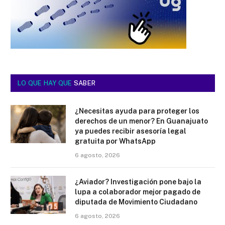
LO QUE HAY QUE
SABER
¿Necesitas ayuda para proteger los
derechos de un menor? En Guanajuato
ya puedes recibir asesoría legal
gratuita por WhatsApp
6 agosto, 2026
¿Aviador? Investigación pone bajo la
lupa a colaborador mejor pagado de
diputada de Movimiento Ciudadano
6 agosto, 2026