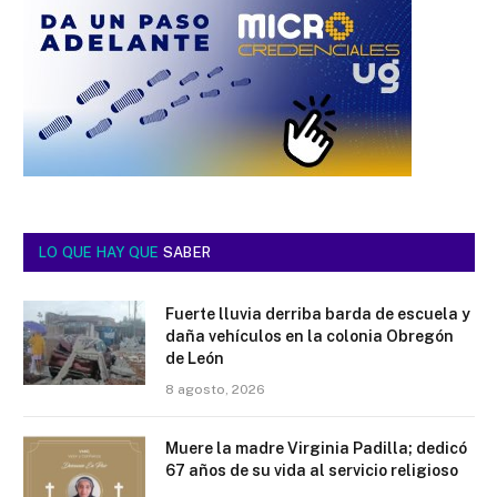
LO QUE HAY QUE
SABER
Fuerte lluvia derriba barda de escuela y
daña vehículos en la colonia Obregón
de León
8 agosto, 2026
Muere la madre Virginia Padilla; dedicó
67 años de su vida al servicio religioso