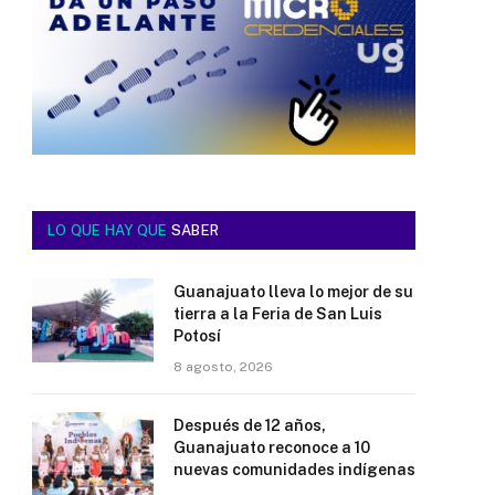
LO QUE HAY QUE
SABER
Guanajuato lleva lo mejor de su
tierra a la Feria de San Luis
Potosí
8 agosto, 2026
Después de 12 años,
Guanajuato reconoce a 10
nuevas comunidades indígenas