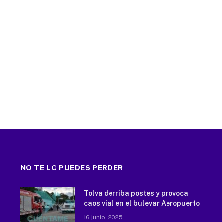
NO TE LO PUEDES PERDER
Tolva derriba postes y provoca
caos vial en el bulevar Aeropuerto
16 junio, 2025