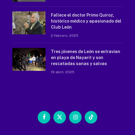
Fallece el doctor Primo Quiroz,
histórico médico y apasionado del
Club León
2 febrero, 2025
Tres jóvenes de León se extravían
en playa de Nayarit y son
rescatadas sanas y salvas
19 abril, 2025
Facebook
X
Instagram
TikTok
(Twitter)