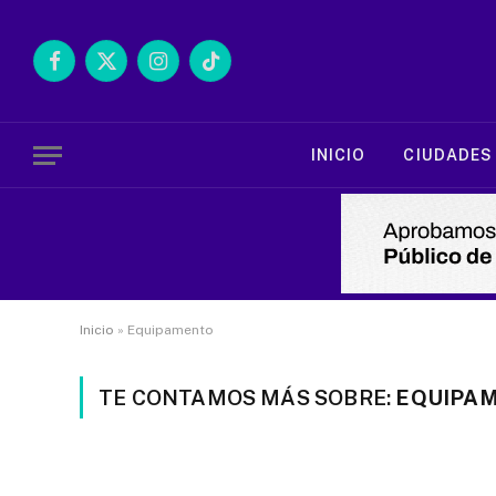
Facebook
X
Instagram
TikTok
(Twitter)
INICIO
CIUDADES
Inicio
»
Equipamento
TE CONTAMOS MÁS SOBRE:
EQUIPA