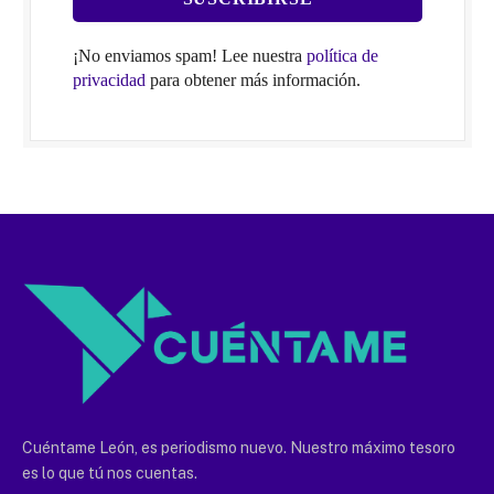
¡No enviamos spam! Lee nuestra
política de
privacidad
para obtener más información.
Cuéntame León, es periodismo nuevo. Nuestro máximo tesoro
es lo que tú nos cuentas.