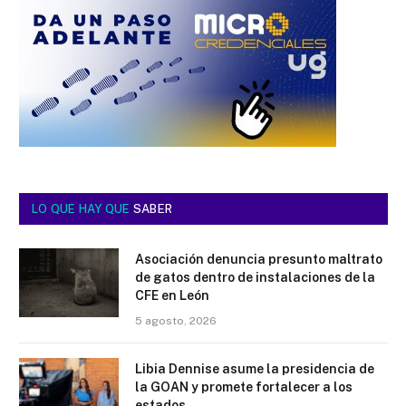
LO QUE HAY QUE
SABER
Asociación denuncia presunto maltrato
de gatos dentro de instalaciones de la
CFE en León
5 agosto, 2026
Libia Dennise asume la presidencia de
la GOAN y promete fortalecer a los
estados