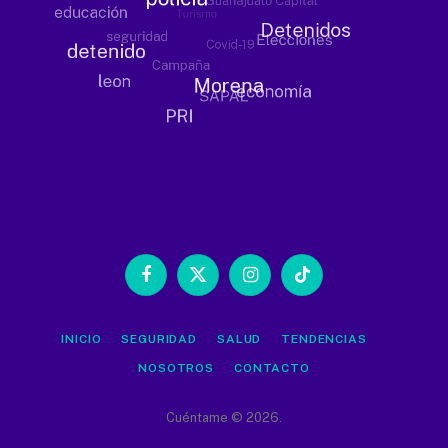
Facebook
X
Instagram
TikTok
(Twitter)
INICIO
SEGURIDAD
SALUD
TENDENCIAS
NOSOTROS
CONTACTO
Cuéntame © 2026.