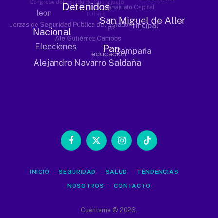
Facebook
X
Instagram
TikTok
(Twitter)
INICIO
SEGURIDAD
SALUD
TENDENCIAS
NOSOTROS
CONTACTO
Cuéntame © 2026.