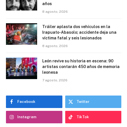
años
8 agosto, 2026
Tráiler aplasta dos vehículos en la
Irapuato-Abasolo; accidente deja una
víctima fatal y seis lesionados
8 agosto, 2026
León revive su historia en escena: 90
artistas contarán 450 años de memoria
leonesa
7 agosto, 2026
Facebook
Twitter
Instagram
TikTok