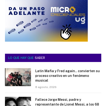
LO QUE HAY QUE
SABER
Latin Mafia y Fred again.. convierten su
proceso creativo en un fenómeno
musical
8 agosto, 2026
Fallece Jorge Messi, padre y
representante de Lionel Messi, a los 68