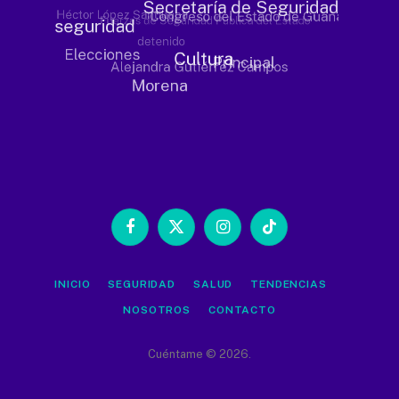
Facebook
X
Instagram
TikTok
(Twitter)
INICIO
SEGURIDAD
SALUD
TENDENCIAS
NOSOTROS
CONTACTO
Cuéntame © 2026.