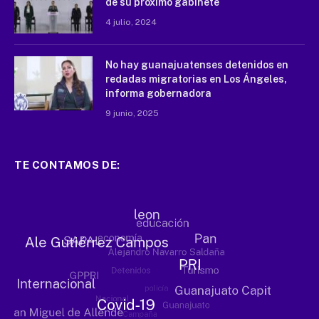
de su próximo gabinete
4 julio, 2024
No hay guanajuatenses detenidos en
redadas migratorias en Los Ángeles,
informa gobernadora
9 junio, 2025
TE CONTAMOS DE: