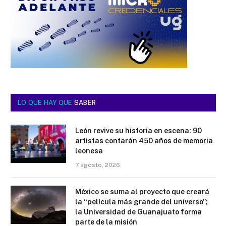
LO QUE HAY QUE
SABER
León revive su historia en escena: 90
artistas contarán 450 años de memoria
leonesa
7 agosto, 2026
México se suma al proyecto que creará
la “película más grande del universo”;
la Universidad de Guanajuato forma
parte de la misión