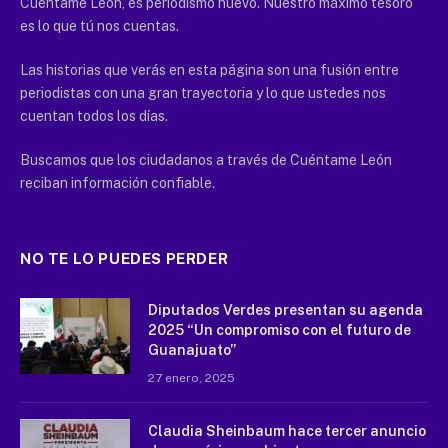
Cuéntame León, es periodismo nuevo. Nuestro máximo tesoro
es lo que tú nos cuentas.
Las historias que verás en esta página son una fusión entre
periodistas con una gran trayectoria y lo que ustedes nos
cuentan todos los días.
Buscamos que los ciudadanos a través de Cuéntame León
reciban información confiable.
NO TE LO PUEDES PERDER
Diputados Verdes presentan su agenda
2025 “Un compromiso con el futuro de
Guanajuato”
27 enero, 2025
Claudia Sheinbaum hace tercer anuncio