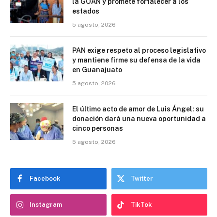
la GOAN y promete fortalecer a los
estados
5 agosto, 2026
PAN exige respeto al proceso legislativo
y mantiene firme su defensa de la vida
en Guanajuato
5 agosto, 2026
El último acto de amor de Luis Ángel: su
donación dará una nueva oportunidad a
cinco personas
5 agosto, 2026
Facebook
Twitter
Instagram
TikTok