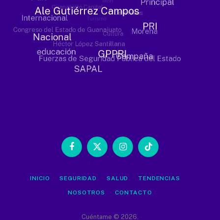
Facebook
X
Instagram
TikTok
(Twitter)
INICIO
SEGURIDAD
SALUD
TENDENCIAS
NOSOTROS
CONTACTO
Cuéntame © 2026.