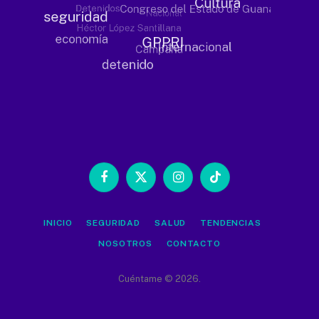
Facebook
X
Instagram
TikTok
(Twitter)
INICIO
SEGURIDAD
SALUD
TENDENCIAS
NOSOTROS
CONTACTO
Cuéntame © 2026.