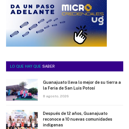
LO QUE HAY QUE
SABER
Guanajuato lleva lo mejor de su tierra a
la Feria de San Luis Potosí
8 agosto, 2026
Después de 12 años, Guanajuato
reconoce a 10 nuevas comunidades
indígenas