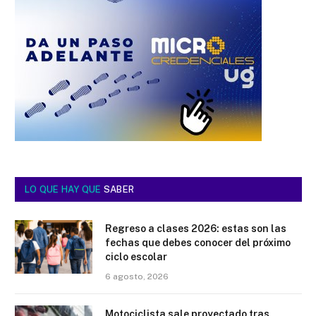
LO QUE HAY QUE
SABER
Regreso a clases 2026: estas son las
fechas que debes conocer del próximo
ciclo escolar
6 agosto, 2026
Motociclista sale proyectado tras