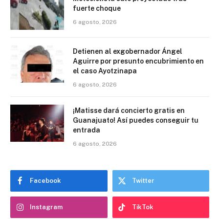
fuerte choque
6 agosto, 2026
Detienen al exgobernador Ángel
Aguirre por presunto encubrimiento en
el caso Ayotzinapa
6 agosto, 2026
¡Matisse dará concierto gratis en
Guanajuato! Así puedes conseguir tu
entrada
6 agosto, 2026
Facebook
Twitter
Instagram
TikTok