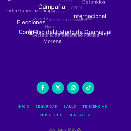
Facebook
X
Instagram
TikTok
(Twitter)
INICIO
SEGURIDAD
SALUD
TENDENCIAS
NOSOTROS
CONTACTO
Cuéntame © 2026.