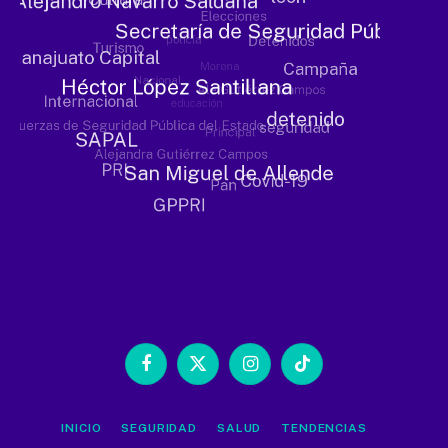
Facebook
X
Instagram
TikTok
(Twitter)
INICIO
SEGURIDAD
SALUD
TENDENCIAS