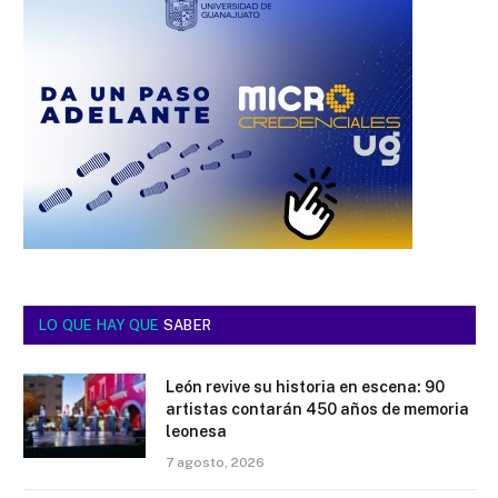
LO QUE HAY QUE
SABER
León revive su historia en escena: 90
artistas contarán 450 años de memoria
leonesa
7 agosto, 2026