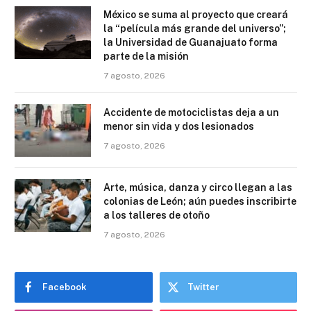
México se suma al proyecto que creará
la “película más grande del universo”;
la Universidad de Guanajuato forma
parte de la misión
7 agosto, 2026
Accidente de motociclistas deja a un
menor sin vida y dos lesionados
7 agosto, 2026
Arte, música, danza y circo llegan a las
colonias de León; aún puedes inscribirte
a los talleres de otoño
7 agosto, 2026
Facebook
Twitter