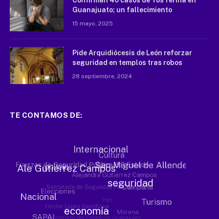
Confirman 40 casos de Tos ferina en
Guanajuato; un fallecimiento
15 mayo, 2025
Pide Arquidiócesis de León reforzar
seguridad en templos tras robos
28 septiembre, 2024
TE CONTAMOS DE: