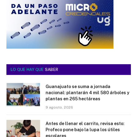
LO QUE HAY QUE
SABER
Guanajuato se suma a jornada
nacional: plantarán 4 mil 580 árboles y
plantas en 265 hectáreas
9 agosto, 2026
Antes de llenar el carrito, revisa esto:
Profeco pone bajo la lupa los útiles
escolares