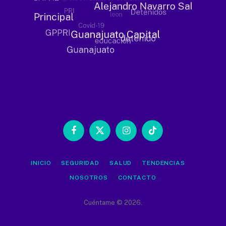
Facebook
X
Instagram
TikTok
(Twitter)
INICIO
SEGURIDAD
SALUD
TENDENCIAS
NOSOTROS
CONTACTO
Cuéntame © 2026.