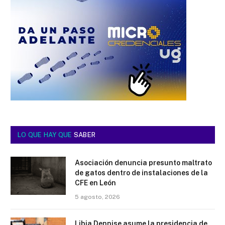
LO QUE HAY QUE
SABER
Asociación denuncia presunto maltrato
de gatos dentro de instalaciones de la
CFE en León
5 agosto, 2026
Libia Dennise asume la presidencia de