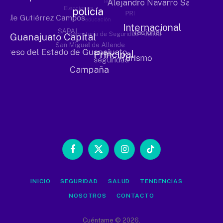
Facebook
X
Instagram
TikTok
(Twitter)
INICIO
SEGURIDAD
SALUD
TENDENCIAS
NOSOTROS
CONTACTO
Cuéntame © 2026.