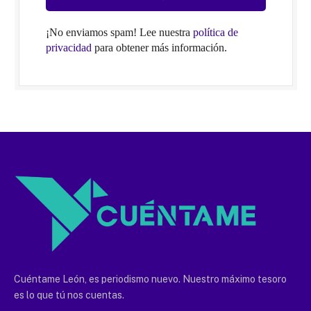
¡No enviamos spam! Lee nuestra
política de
privacidad
para obtener más información.
Cuéntame León, es periodismo nuevo. Nuestro máximo tesoro
es lo que tú nos cuentas.