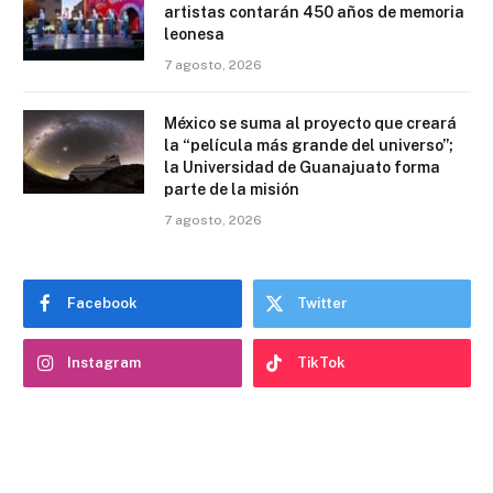
artistas contarán 450 años de memoria
leonesa
7 agosto, 2026
México se suma al proyecto que creará
la “película más grande del universo”;
la Universidad de Guanajuato forma
parte de la misión
7 agosto, 2026
Facebook
Twitter
Instagram
TikTok