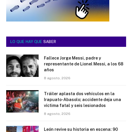
LO QUE HAY QUE
SABER
Fallece Jorge Messi, padre y
representante de Lionel Messi, a los 68
años
8 agosto, 2026
Tráiler aplasta dos vehículos en la
Irapuato-Abasolo; accidente deja una
víctima fatal y seis lesionados
8 agosto, 2026
León revive su historia en escena: 90