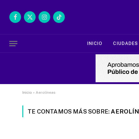
Facebook
X
Instagram
TikTok
(Twitter)
INICIO
CIUDADES
Inicio
»
Aerolíneas
TE CONTAMOS MÁS SOBRE:
AEROLÍ