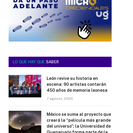
LO QUE HAY QUE
SABER
León revive su historia en
escena: 90 artistas contarán
450 años de memoria leonesa
7 agosto, 2026
México se suma al proyecto que
creará la “película más grande
del universo”; la Universidad de
Guanajuato forma parte de la