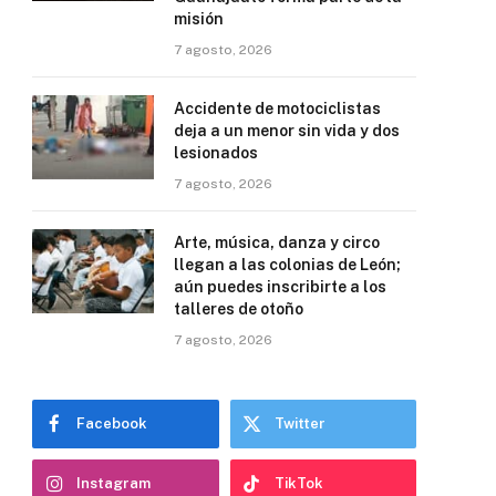
misión
7 agosto, 2026
Accidente de motociclistas
deja a un menor sin vida y dos
lesionados
7 agosto, 2026
Arte, música, danza y circo
llegan a las colonias de León;
aún puedes inscribirte a los
talleres de otoño
7 agosto, 2026
Facebook
Twitter
Instagram
TikTok