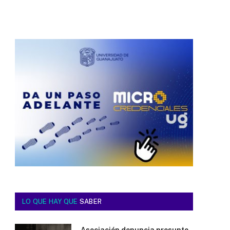
LO QUE HAY QUE
SABER
Asociación denuncia presunto