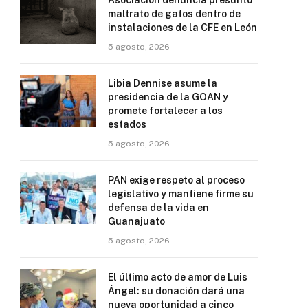
maltrato de gatos dentro de
instalaciones de la CFE en León
5 agosto, 2026
Libia Dennise asume la
presidencia de la GOAN y
promete fortalecer a los
estados
5 agosto, 2026
PAN exige respeto al proceso
legislativo y mantiene firme su
defensa de la vida en
Guanajuato
5 agosto, 2026
El último acto de amor de Luis
Ángel: su donación dará una
nueva oportunidad a cinco