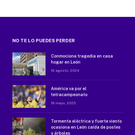
NO TE LO PUEDES PERDER
Conmociona tragedia en casa
hogar en León
16 agosto, 2024
América va por el
tetracampeonato
18 mayo, 2025
Tormenta eléctrica y fuerte viento
ocasiona en León caída de postes
y árboles